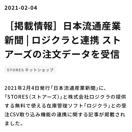
2021-02-04
［掲載情報］日本流通産業
新聞 | ロジクラと連携 スト
アーズの注文データを受信
STORES ネットショップ
2021年2月4日発行「日本流通産業新聞」に、
「STORES（ストアーズ）」と株式会社ロジクラの提供
する無料で使える在庫管理ソフト「ロジクラ」との受
注CSV取り込み機能の連携に関する記事が掲載され
ました。