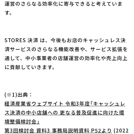
運営のさらなる効率化に寄与できると考えていま
す。
STORES 決済 は、今後もお店のキャッシュレス決
済サービスのさらなる機能改善や、サービス拡張を
通して、中小事業者の店舗運営の効率化や売上向上
に貢献していきます。
(※1)出典：
経済産業省ウェブサイト 令和3年度「キャッシュレ
ス決済の中小店舗への 更なる普及促進に向けた環
境整備検討会」
第3回検討会 資料3 事務局説明資料 P52より
(2022