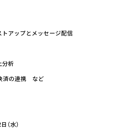
ストアップとメッセージ配信
上分析
決済の連携 など
2日（水）