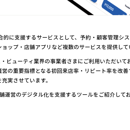
総合的に支援するサービスとして、予約・顧客管理システム
ショップ・店舗アプリなど複数のサービスを提供して
ェルネス・ビューティ業界の事業者さまにご利用いただい
経営の重要指標となる初回来店率・リピート率を改善
を充実させています。
数の店舗運営のデジタル化を支援するツールをご紹介し