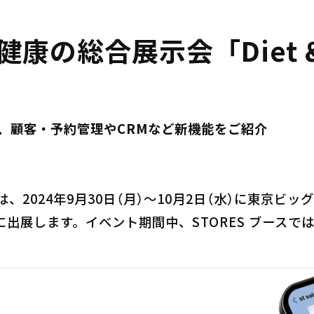
康の総合展示会「Diet & B
、顧客・予約管理やCRMなど新機能をご紹介
S）は、2024年9月30日（月）〜10月2日（水）に東
r 2024」に出展します。イベント期間中、STORES ブー