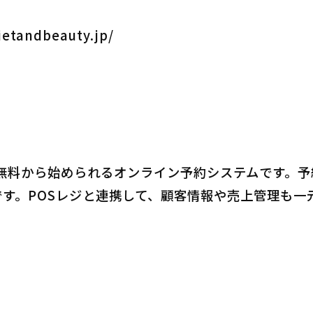
ietandbeauty.jp/
）は、無料から始められるオンライン予約システムです。
す。POSレジと連携して、顧客情報や売上管理も一