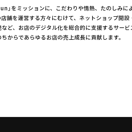
 for Fun」をミッションに、こだわりや情熱、たの
の店舗を運営する方々にむけて、ネットショップ開設・
など、お店のデジタル化を総合的に支援するサービスを
のちからであらゆるお店の売上成長に貢献します。