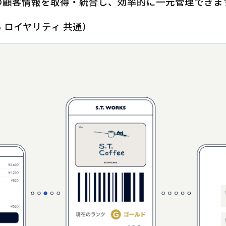
の顧客情報を取得・統合し、効率的に一元管理できま
S ロイヤリティ 共通）