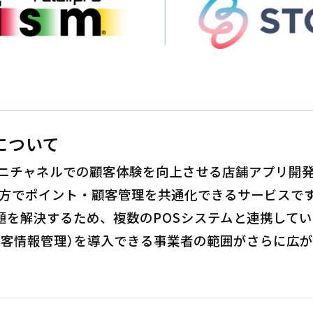
について
オムニチャネルでの顧客体験を向上させる店舗アプリ開発サ
両方でポイント・顧客管理を共通化できるサービスで
題を解決するため、複数のPOSシステムと連携して
顧客情報管理）を導入できる事業者の範囲がさらに広