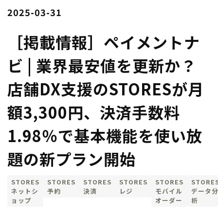
2025-03-31
［掲載情報］ペイメントナ
ビ | 業界最安値を更新か？
店舗DX支援のSTORESが月
額3,300円、決済手数料
1.98％で基本機能を使い放
題の新プラン開始
STORES
STORES
STORES
STORES
STORES
STORE
ネットシ
予約
決済
レジ
モバイル
データ
ョップ
オーダー
析