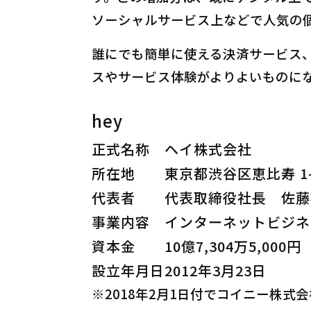
ソーシャルサービス上などで人気の
誰にでも簡単に使える決済サービス
スやサービス体験がよりよいものに
hey
正式名称
ヘイ株式会社
所在地
東京都渋谷区恵比寿 1-2
代表者
代表取締役社長 佐藤
事業内容
インターネットビジネ
資本金
10億7,304万5,000円
設立年月日
2012年3月23日
※2018年2月1日付でコイニー株式