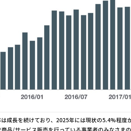
率は成長を続けており、2025年には現状の5.4%程
で商品/サービス販売を行っている事業者のみなさま