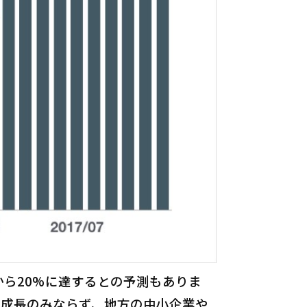
度から20%に達するとの予測もありま
の成長のみならず、地方の中小企業や