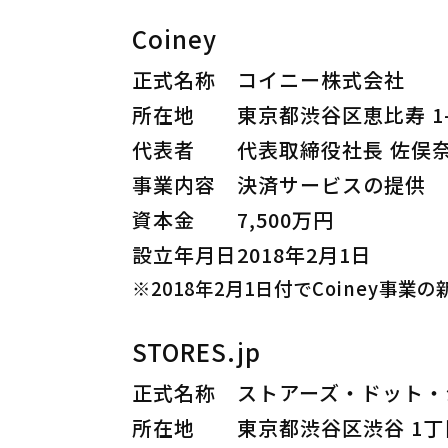
Coiney
正式名称
コイニー株式会社
所在地
東京都渋谷区恵比寿 1-2
代表者
代表取締役社長 佐俣
事業内容
決済サービスの提供
資本金
7,500万円
設立年月日
2018年2月1日
※2018年2月1日付でCoiney事業
STORES.jp
正式名称
ストアーズ・ドット・
所在地
東京都渋谷区渋谷 1丁目