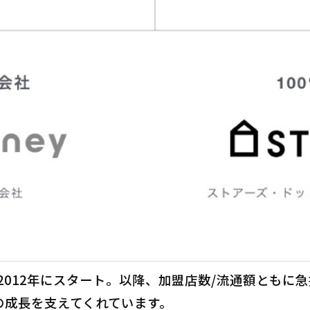
スは2012年にスタート。以降、加盟店数/流通額とも
の成長を支えてくれています。