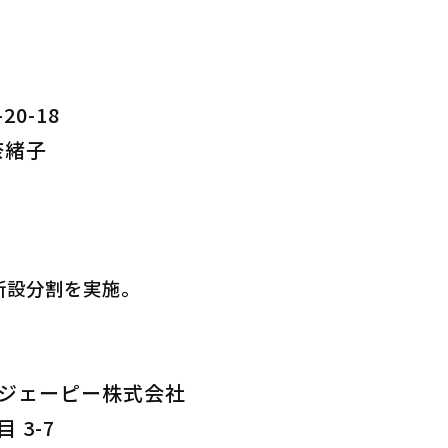
0-18
奈緒子
の新設分割を実施。
ジェーピー株式会社
 3-7