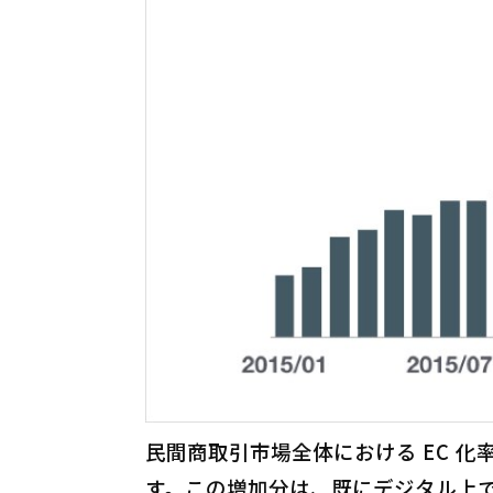
民間商取引市場全体における EC 化
す。この増加分は、既にデジタル上