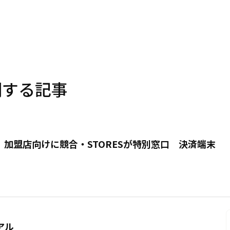
に関する記事
東信、加盟店向けに競合・STORESが特別窓口 決済端末
アル