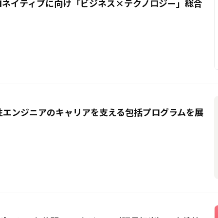
。 AIネイティブに向け「ビジネス×テクノロジー」総合
女性エンジニアのキャリアを支える包括プログラムを展