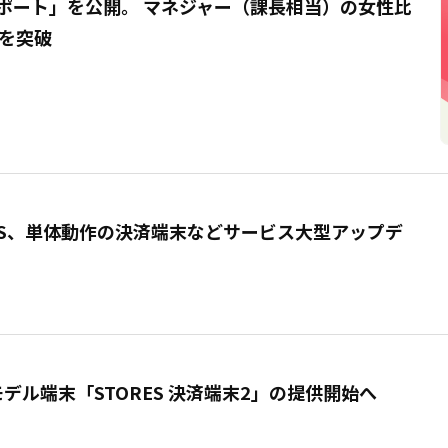
ィレポート」を公開。 マネジャー（課長相当）の女性比
%を突破
 STORES、単体動作の決済端末などサービス大型アップデ
デル端末「STORES 決済端末2」の提供開始へ