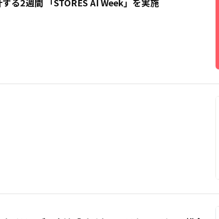
る2週間 「STORES AI Week」を実施