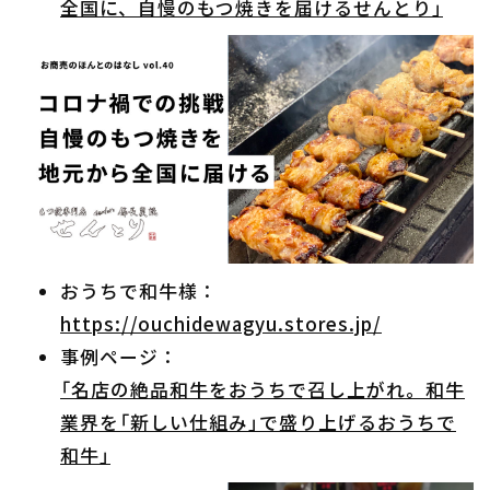
全国に、自慢のもつ焼きを届けるせんとり」
おうちで和牛様：
https://ouchidewagyu.stores.jp/
事例ページ：
「名店の絶品和牛をおうちで召し上がれ。和牛
業界を「新しい仕組み」で盛り上げるおうちで
和牛」