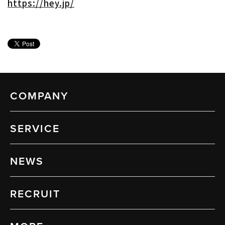
https://hey.jp/
COMPANY
SERVICE
NEWS
RECRUIT